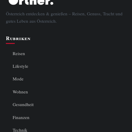
Österreich entdecken & genießen – Reisen, Genuss, Tracht und
gutes Leben aus Österreich.
Rubriken
Reisen
Lifestyle
Mode
Wohnen
Gesundheit
Finanzen
Technik