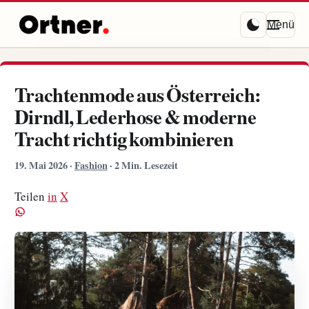
Menü
Trachtenmode aus Österreich:
Dirndl, Lederhose & moderne
Tracht richtig kombinieren
19. Mai 2026
·
Fashion
·
2 Min. Lesezeit
Teilen
in
X