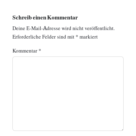
Schreib einen Kommentar
Deine E-Mail-Adresse wird nicht veröffentlicht.
Erforderliche Felder sind mit
*
markiert
Kommentar
*