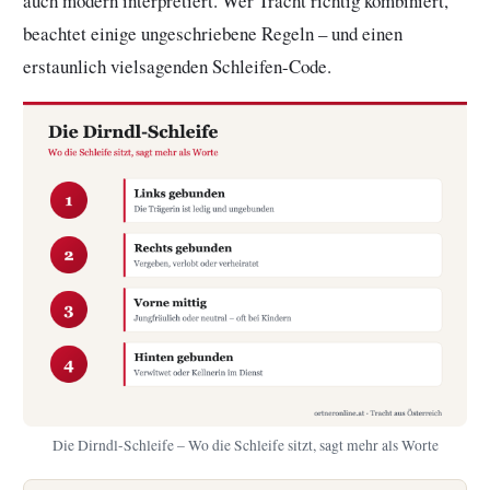
auch modern interpretiert. Wer Tracht richtig kombiniert,
beachtet einige ungeschriebene Regeln – und einen
erstaunlich vielsagenden Schleifen-Code.
Die Dirndl-Schleife – Wo die Schleife sitzt, sagt mehr als Worte