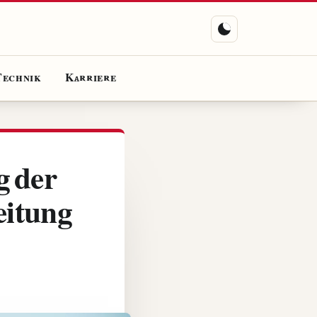
Technik
Karriere
g der
eitung