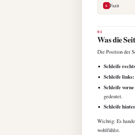
Fazit
6
Was die Seit
Die Position der S
Schleife recht
Schleife links:
Schleife vorne
gedeutet.
Schleife hinte
Wichtig: Es hande
wohlfühlst.