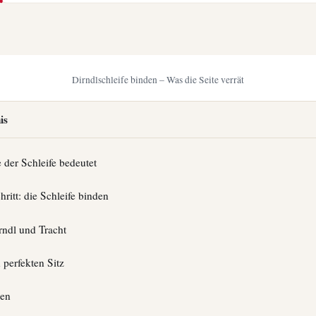
Dirndlschleife binden – Was die Seite verrät
is
 der Schleife bedeutet
hritt: die Schleife binden
rndl und Tracht
 perfekten Sitz
gen