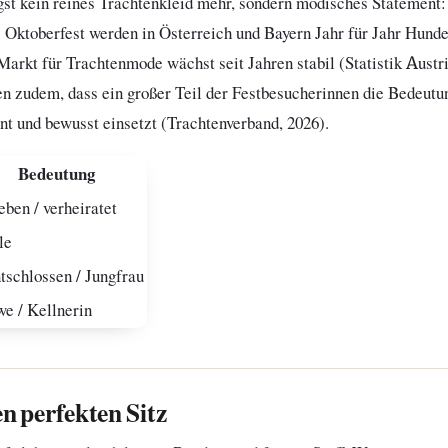
ngst kein reines Trachtenkleid mehr, sondern modisches Statement
s Oktoberfest werden in Österreich und Bayern Jahr für Jahr Hund
Markt für Trachtenmode wächst seit Jahren stabil (Statistik Austri
n zudem, dass ein großer Teil der Festbesucherinnen die Bedeutu
nt und bewusst einsetzt (Trachtenverband, 2026).
Bedeutung
eben / verheiratet
le
tschlossen / Jungfrau
e / Kellnerin
en perfekten Sitz