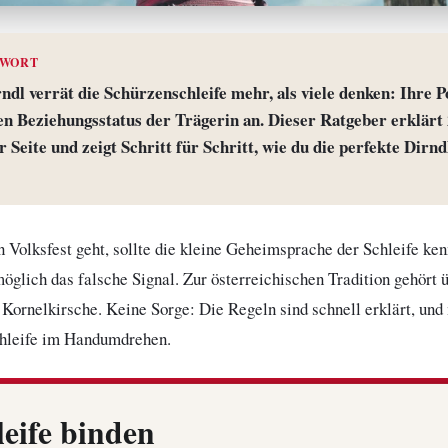
TWORT
ndl verrät die Schürzenschleife mehr, als viele denken: Ihre Po
den Beziehungsstatus der Trägerin an. Dieser Ratgeber erklärt 
 Seite und zeigt Schritt für Schritt, wie du die perfekte Dirnd
in Volksfest geht, sollte die kleine Geheimsprache der Schleife ke
glich das falsche Signal. Zur österreichischen Tradition gehört 
e Kornelkirsche. Keine Sorge: Die Regeln sind schnell erklärt, und
chleife im Handumdrehen.
leife binden