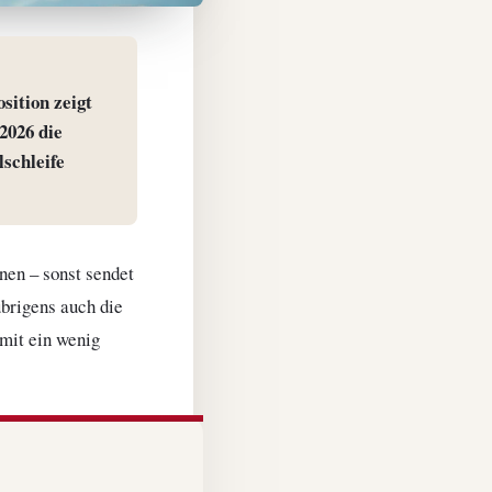
sition zeigt
2026 die
lschleife
nnen – sonst sendet
übrigens auch die
 mit ein wenig