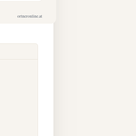
ortneronline.at