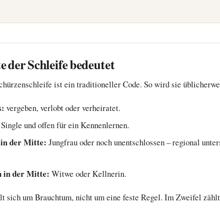
e der Schleife bedeutet
chürzenschleife ist ein traditioneller Code. So wird sie üblicherwe
s:
vergeben, verlobt oder verheiratet.
Single und offen für ein Kennenlernen.
 in der Mitte:
Jungfrau oder noch unentschlossen – regional unter
n in der Mitte:
Witwe oder Kellnerin.
lt sich um Brauchtum, nicht um eine feste Regel. Im Zweifel zählt