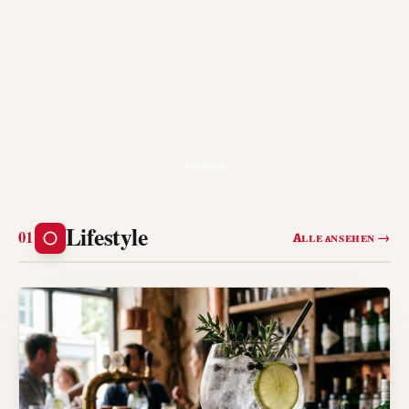
Lifestyle
Alle ansehen →