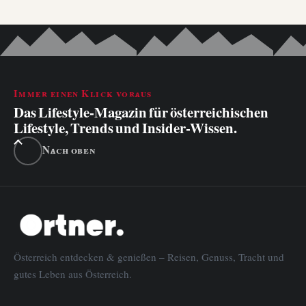
Immer einen Klick voraus
Das Lifestyle-Magazin für österreichischen
Lifestyle, Trends und Insider-Wissen.
Nach oben
Österreich entdecken & genießen – Reisen, Genuss, Tracht und
gutes Leben aus Österreich.