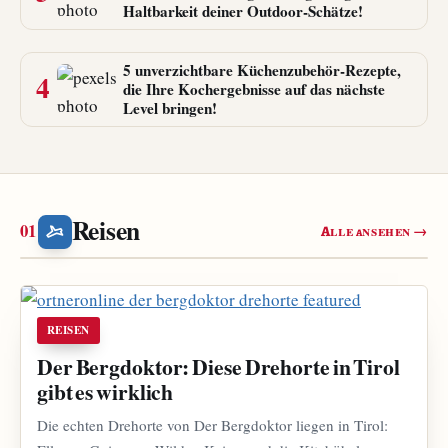
Haltbarkeit deiner Outdoor-Schätze!
5 unverzichtbare Küchenzubehör-Rezepte,
4
die Ihre Kochergebnisse auf das nächste
Level bringen!
Reisen
Alle ansehen →
REISEN
Der Bergdoktor: Diese Drehorte in Tirol
gibt es wirklich
Die echten Drehorte von Der Bergdoktor liegen in Tirol: