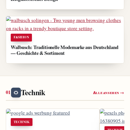
FASHION
Walbusch: Traditionelle Modemarke aus Deutschland
— Geschichte & Sortiment
Technik
Alle ansehen →
TECHNIK
TECHNIK