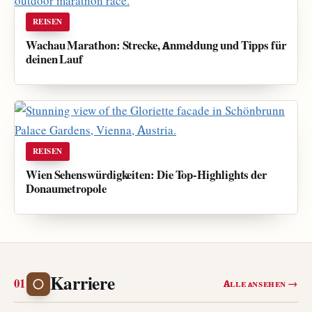
REISEN
Wachau Marathon: Strecke, Anmeldung und Tipps für
deinen Lauf
REISEN
Wien Sehenswürdigkeiten: Die Top-Highlights der
Donaumetropole
Karriere
Alle ansehen →