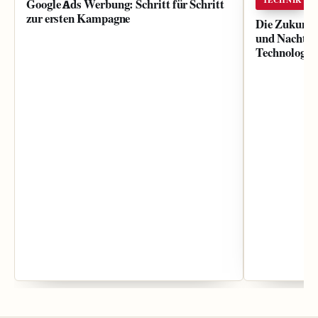
Google Ads Werbung: Schritt für Schritt
zur ersten Kampagne
Die Zukunft 
und Nachteil
Technologien