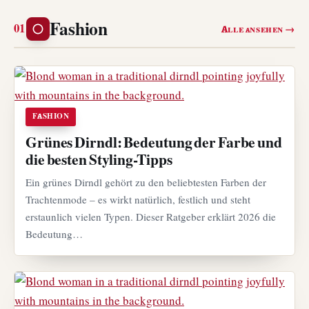
Fashion
Alle ansehen →
FASHION
Grünes Dirndl: Bedeutung der Farbe und
die besten Styling-Tipps
Ein grünes Dirndl gehört zu den beliebtesten Farben der
Trachtenmode – es wirkt natürlich, festlich und steht
erstaunlich vielen Typen. Dieser Ratgeber erklärt 2026 die
Bedeutung…