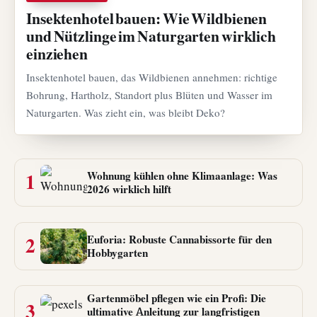
Insektenhotel bauen: Wie Wildbienen
und Nützlinge im Naturgarten wirklich
einziehen
Insektenhotel bauen, das Wildbienen annehmen: richtige
Bohrung, Hartholz, Standort plus Blüten und Wasser im
Naturgarten. Was zieht ein, was bleibt Deko?
1
Wohnung kühlen ohne Klimaanlage: Was
2026 wirklich hilft
2
Euforia: Robuste Cannabissorte für den
Hobbygarten
Gartenmöbel pflegen wie ein Profi: Die
3
ultimative Anleitung zur langfristigen