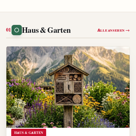
Haus & Garten
Alle ansehen →
HAUS & GARTEN