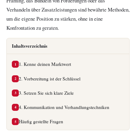
Framing, das Bündeln von Forderungen oder das
Verhandeln über Zusatzleistungen sind bewährte Methoden,
um die eigene Position zu stärken, ohne in eine
Konfrontation zu geraten.
Inhaltsverzeichnis
1. Kenne deinen Marktwert
1
2. Vorbereitung ist der Schlüssel
2
3. Setzen Sie sich klare Ziele
3
4. Kommunikation und Verhandlungstechniken
4
Häufig gestellte Fragen
5