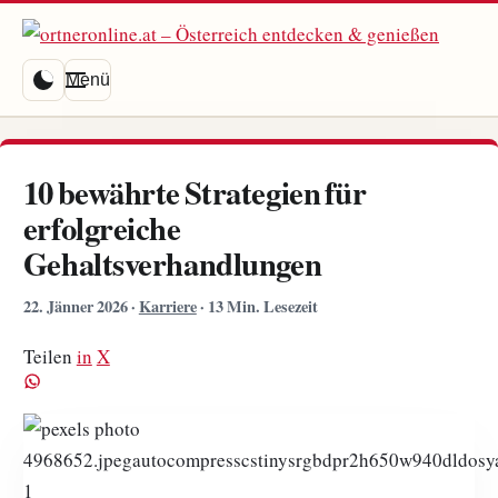
Menü
10 bewährte Strategien für
erfolgreiche
Gehaltsverhandlungen
22. Jänner 2026
·
Karriere
·
13 Min. Lesezeit
Teilen
in
X