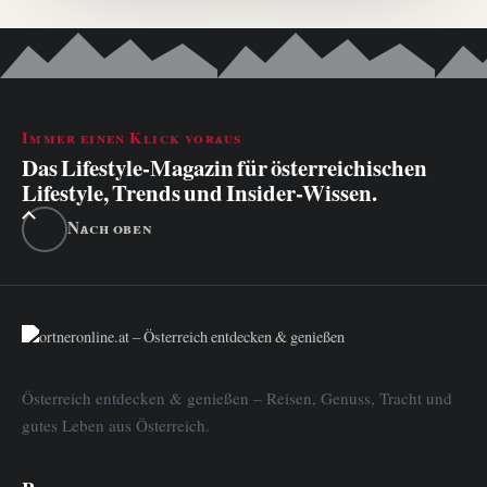
Immer einen Klick voraus
Das Lifestyle-Magazin für österreichischen
Lifestyle, Trends und Insider-Wissen.
Nach oben
Österreich entdecken & genießen – Reisen, Genuss, Tracht und
gutes Leben aus Österreich.