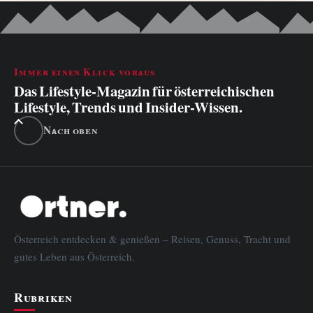
Immer einen Klick voraus
Das Lifestyle-Magazin für österreichischen
Lifestyle, Trends und Insider-Wissen.
Nach oben
Österreich entdecken & genießen – Reisen, Genuss, Tracht und
gutes Leben aus Österreich.
Rubriken