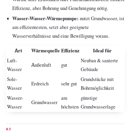
Effizienz, aber Bohrung und Genehmigung nötig.
Wasser-Wasser-Wärmepumpe:
nutzt Grundwasser, ist
am effizientesten, setzt aber geeignete
Wasserverhältnisse und eine Bewilligung voraus.
Art
Wärmequelle
Effizienz
Ideal für
Luft-
Neubau & sanierte
Außenluft
gut
Wasser
Gebäude
Sole-
Grundstücke mit
Erdreich
sehr gut
Wasser
Bohrmöglichkeit
Wasser-
am
günstige
Grundwasser
Wasser
höchsten
Grundwasserlage