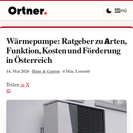
Menü
Wärmepumpe: Ratgeber zu Arten,
Funktion, Kosten und Förderung
in Österreich
14. Mai 2026
·
Haus & Garten
·
4 Min. Lesezeit
Teilen
in
X