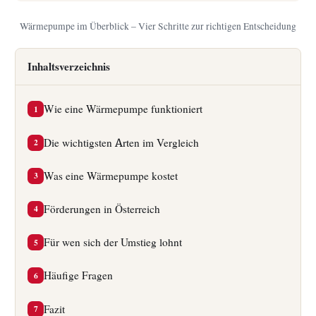
Wärmepumpe im Überblick – Vier Schritte zur richtigen Entscheidung
Inhaltsverzeichnis
Wie eine Wärmepumpe funktioniert
1
Die wichtigsten Arten im Vergleich
2
Was eine Wärmepumpe kostet
3
Förderungen in Österreich
4
Für wen sich der Umstieg lohnt
5
Häufige Fragen
6
Fazit
7