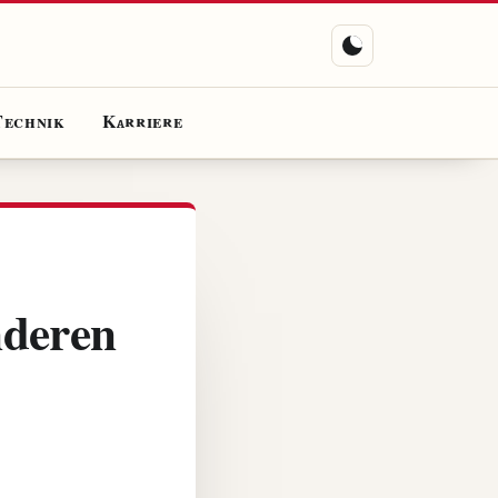
Technik
Karriere
nderen