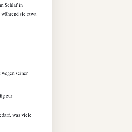
m Schlaf in
, während sie etwa
t wegen seiner
ig zur
darf, was viele