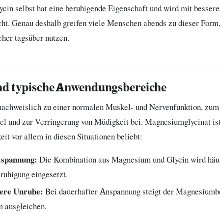
cin selbst hat eine beruhigende Eigenschaft und wird mit bessere
ht. Genau deshalb greifen viele Menschen abends zu dieser Form
her tagsüber nutzen.
d typische Anwendungsbereiche
achweislich zu einer normalen Muskel- und Nervenfunktion, zum
el und zur Verringerung von Müdigkeit bei. Magnesiumglycinat is
eit vor allem in diesen Situationen beliebt:
tspannung:
Die Kombination aus Magnesium und Glycin wird häuf
ruhigung eingesetzt.
nere Unruhe:
Bei dauerhafter Anspannung steigt der Magnesiumbe
m ausgleichen.