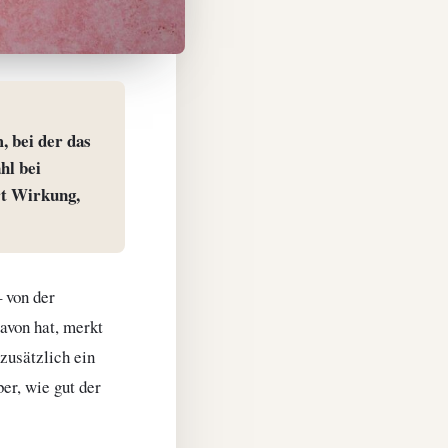
, bei der das
hl bei
rt Wirkung,
 von der
avon hat, merkt
zusätzlich ein
er, wie gut der