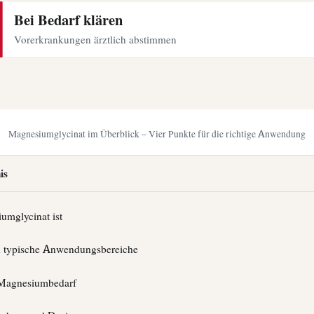
Bei Bedarf klären
Vorerkrankungen ärztlich abstimmen
Magnesiumglycinat im Überblick – Vier Punkte für die richtige Anwendung
is
mglycinat ist
 typische Anwendungsbereiche
Magnesiumbedarf