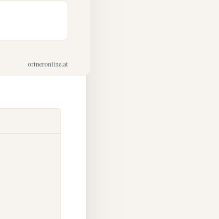
ortneronline.at