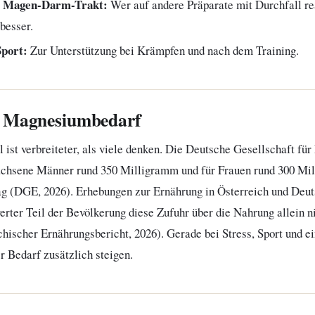
r Magen-Darm-Trakt:
Wer auf andere Präparate mit Durchfall rea
besser.
port:
Zur Unterstützung bei Krämpfen und nach dem Training.
m Magnesiumbedarf
st verbreiteter, als viele denken. Die Deutsche Gesellschaft für
achsene Männer rund 350 Milligramm und für Frauen rund 300 Mi
 (DGE, 2026). Erhebungen zur Ernährung in Österreich und Deut
rter Teil der Bevölkerung diese Zufuhr über die Nahrung allein n
chischer Ernährungsbericht, 2026). Gerade bei Stress, Sport und ei
r Bedarf zusätzlich steigen.