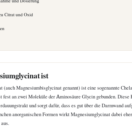
nnahme und Dosierung
zu Citrat und Oxid
gen
iumglycinat ist
 (auch Magnesiumbisglycinat genannt) ist eine sogenannte Chel
 fest an zwei Moleküle der Aminosäure Glycin gebunden. Diese 
rdauungstrakt und sorgt dafür, dass es gut über die Darmwand a
nchen anorganischen Formen wirkt Magnesiumglycinat dabei eher 
 aus.