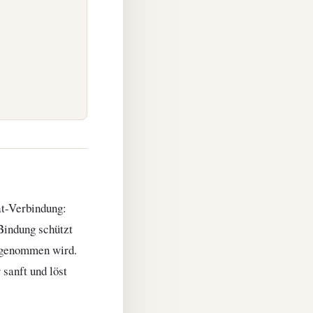
at-Verbindung:
Bindung schützt
ufgenommen wird.
sanft und löst