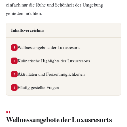
einfach nur die Ruhe und Schönheit der Umgebung
genießen möchten.
Inhaltsverzeichnis
Wellnessangebote der Luxusresorts
1
Kulinarische Highlights der Luxusresorts
2
Aktivitäten und Freizeitmöglichkeiten
3
Häufig gestellte Fragen
4
Wellnessangebote der Luxusresorts