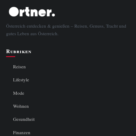
Österreich entdecken & genießen – Reisen, Genuss, Tracht und
gutes Leben aus Österreich.
Rubriken
Reisen
Lifestyle
Mode
Wohnen
Gesundheit
Finanzen